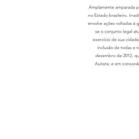
Amplamente amparada pela
no Estado brasileiro. Irr
envolve ações voltadas à 
se o conjunto legal a
exercício de sua cidada
inclusão de todas e 
dezembro de 2012, que
Autista; e em consonân