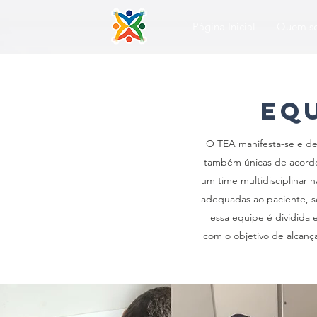
Página Inicial
Quem s
Equ
O TEA manifesta-se e de
também únicas de acordo 
um time multidisciplinar
adequadas ao paciente, se
essa equipe é dividida e
com o objetivo de alcanç