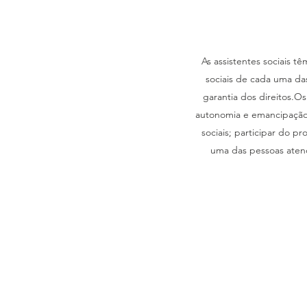
As assistentes sociais tê
sociais de cada uma da
garantia dos direitos.Os
autonomia e emancipação 
sociais; participar do 
uma das pessoas atend