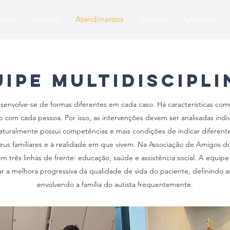
omos
Autismo
Atendimentos
Notícias
Apoie-nos
ipe multidiscipl
senvolve-se de formas diferentes em cada caso. Há características com
com cada pessoa. Por isso, as intervenções devem ser analisadas indi
 naturalmente possui competências e mais condições de indicar diferen
us familiares e à realidade em que vivem. Na Associação de Amigos do
m três linhas de frente: educação, saúde e assistência social. A equipe 
ar a melhora progressiva da qualidade de vida do paciente, definindo 
envolvendo a família do autista frequentemente.