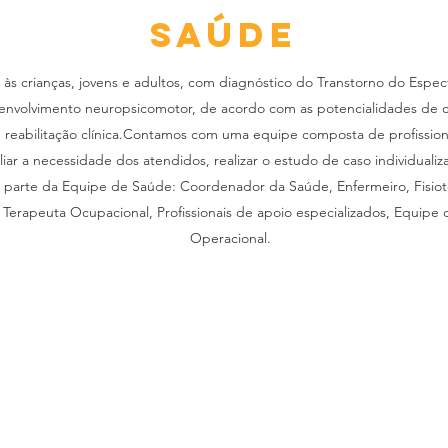
SAÚDE
às crianças, jovens e adultos, com diagnóstico do Transtorno do Espec
envolvimento neuropsicomotor, de acordo com as potencialidades de ca
e reabilitação clínica.Contamos com uma equipe composta de profissiona
iar a necessidade dos atendidos, realizar o estudo de caso individuali
m parte da Equipe de Saúde: Coordenador da Saúde, Enfermeiro, Fisio
, Terapeuta Ocupacional, Profissionais de apoio especializados, Equipe
Operacional.