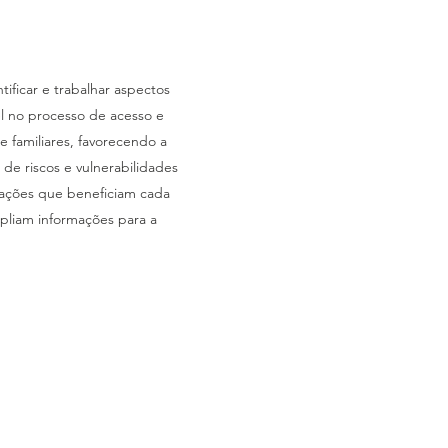
tificar e trabalhar aspectos
el no processo de acesso e
e familiares, favorecendo a
de riscos e vulnerabilidades
 ações que beneficiam cada
pliam informações para a