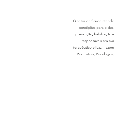
O setor da Saúde atende 
condições para o des
prevenção, habilitação 
responsáveis em aval
terapêutico eficaz. Faze
Psiquiatras, Psicólogos