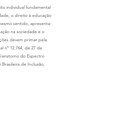
to individual fundamental
dade, o direito à educação
 mesmo sentido, apresenta-
pação na sociedade e o
 ações devem primar pela
l nº 12.764, de 27 de
Transtorno do Espectro
Brasileira de Inclusão,