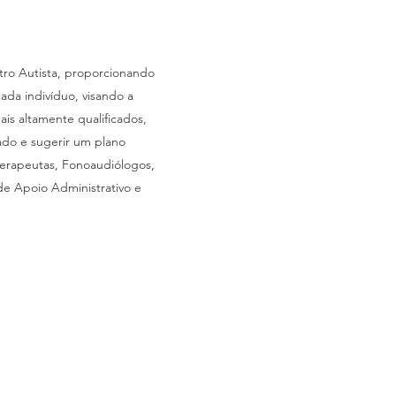
tro Autista, proporcionando
da indivíduo, visando a
is altamente qualificados,
zado e sugerir um plano
terapeutas, Fonoaudiólogos,
 de Apoio Administrativo e