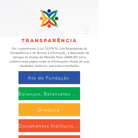
Transparência
Em cumprimento à Lei 13.019/14, Leis Reguladoras da
Transparência e do Acesso à informação, a Associação de
Amigos do Autista de Ribeirão Preto (AMA-RP) torna
pública nesta página todas as informações oficiais de suas
atividades, balanços, parcerias e resultados.
Ata de Fundação
Balanços, Balancetes e DRE's
Diretoria
Documentos Institucionais